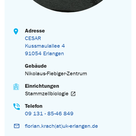
Adresse
CESAR
Kussmaulallee 4
91054 Erlangen
Gebäude
Nikolaus-Fiebiger-Zentrum
Einrichtungen
Stammzellbiologie
Telefon
09 131 - 85-46 849
florian.krach(at)uk-erlangen.de