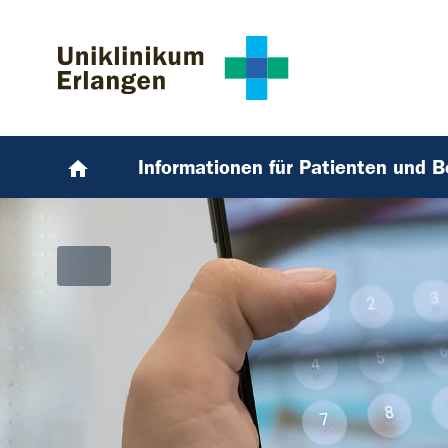
Zum Hauptinhalt springen
Skip to page footer
Informationen für Patienten und 