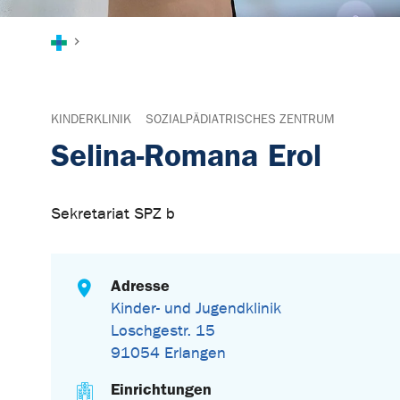
Sie sind hier:
KINDERKLINIK
SOZIALPÄDIATRISCHES ZENTRUM
Selina-Romana Erol
Sekretariat SPZ b
Adresse
Kinder- und Jugendklinik
Loschgestr. 15
91054 Erlangen
Einrichtungen