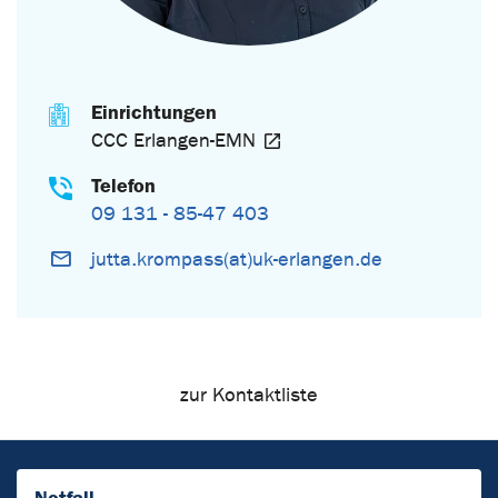
Einrichtungen
CCC Erlangen-EMN
Telefon
09 131 - 85-47 403
jutta.krompass(at)uk-erlangen.de
zur Kontaktliste
Notfall