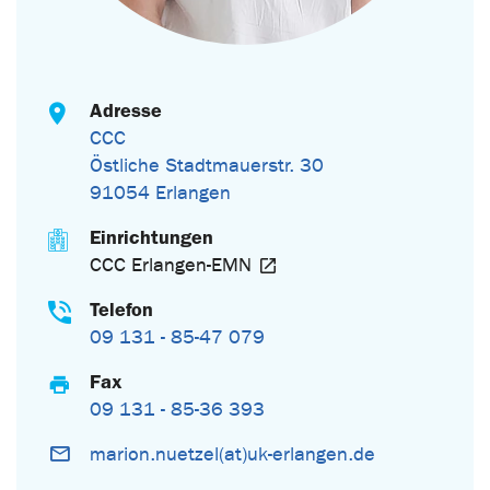
Adresse
CCC
Östliche Stadtmauerstr. 30
91054 Erlangen
Einrichtungen
CCC Erlangen-EMN
Telefon
09 131 - 85-47 079
Fax
09 131 - 85-36 393
marion.nuetzel(at)uk-erlangen.de