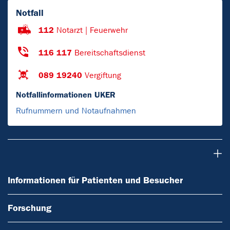
Notfall
112
Notarzt | Feuerwehr
116 117
Bereitschaftsdienst
089 19240
Vergiftung
Notfallinformationen UKER
Rufnummern und Notaufnahmen
Informationen für Patienten und Besucher
Informationen für Patienten und Besucher
Forschung