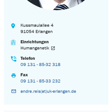
Kussmaulallee 4
91054 Erlangen
Einrichtungen
Humangenetik
Telefon
09 131 - 85-32 318
Fax
09 131 - 85-33 232
andre.reis(at)uk-erlangen.de