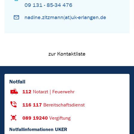
09 131 - 85-34 476
nadine.zitzmann(at)uk-erlangen.de
zur Kontaktliste
Notfall
112
Notarzt | Feuerwehr
116 117
Bereitschaftsdienst
089 19240
Vergiftung
Notfallinformationen UKER