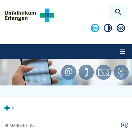
Zum Hauptinhalt springen
Skip to page footer
Sie sind hier:
Down
HUMANGENETIK