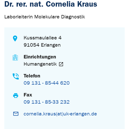
Dr. rer. nat. Cornelia Kraus
Laborleiterin Molekulare Diagnostik
Kussmaulallee 4
91054 Erlangen
Einrichtungen
Humangenetik
Telefon
09 131 - 85-44 620
Fax
09 131 - 85-33 232
cornelia.kraus(at)uk-erlangen.de