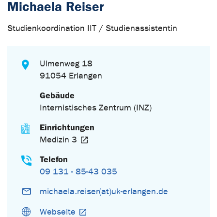
Michaela Reiser
Studienkoordination IIT / Studienassistentin
Ulmenweg 18
91054 Erlangen
Gebäude
Internistisches Zentrum (INZ)
Einrichtungen
Medizin 3
Telefon
09 131 - 85-43 035
michaela.reiser(at)uk-erlangen.de
Webseite