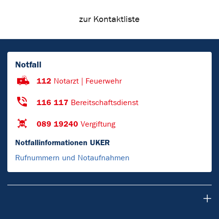
zur Kontaktliste
Notfall
112
Notarzt | Feuerwehr
116 117
Bereitschaftsdienst
089 19240
Vergiftung
Notfallinformationen UKER
Rufnummern und Notaufnahmen
Informationen für Patienten und Besucher