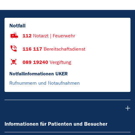
Notfall
112
Notarzt | Feuerwehr
116 117
Bereitschaftsdienst
089 19240
Vergiftung
Notfallinformationen UKER
Rufnummern und Notaufnahmen
Informationen für Patienten und Besucher
Informationen für Patienten und Besucher