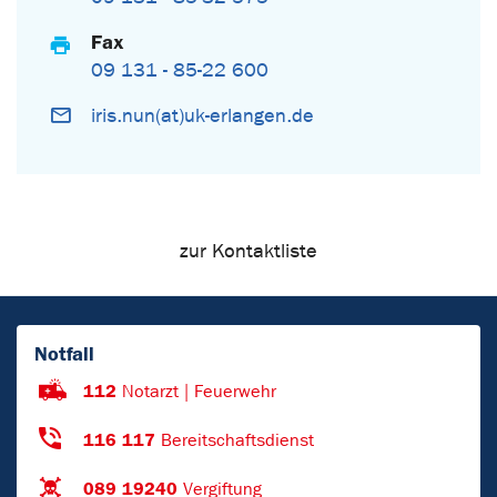
Fax
09 131 - 85-22 600
iris.nun(at)uk-erlangen.de
zur Kontaktliste
Notfall
112
Notarzt | Feuerwehr
116 117
Bereitschaftsdienst
089 19240
Vergiftung