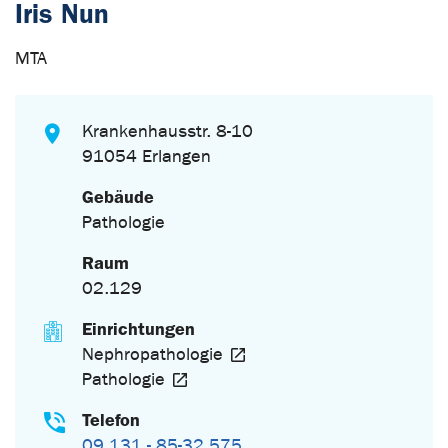
Iris Nun
MTA
Krankenhausstr. 8-10
91054 Erlangen
Gebäude
Pathologie
Raum
02.129
Einrichtungen
Nephropathologie
Pathologie
Telefon
09 131 - 85-32 575