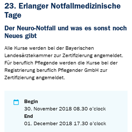
23. Erlanger Notfallmedizinische
Tage
Der Neuro-Notfall und was es sonst noch
Neues gibt
Alle Kurse werden bei der Bayerischen
Landesärztekammer zur Zertifizierung angemeldet.
Für beruflich Pflegende werden die Kurse bei der
Registrierung beruflich Pflegender GmbH zur
Zertifizierung angemeldet.
Begin
30. November 2018 08.30 o'clock
End
01. December 2018 17.30 o'clock