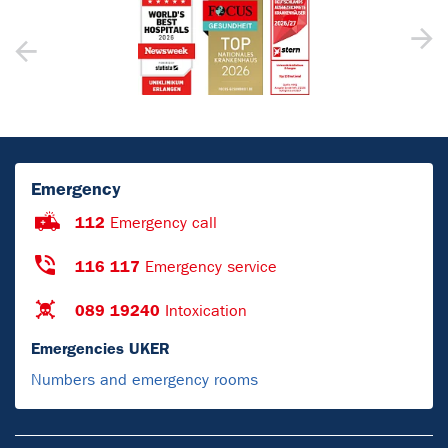
Emergency
112
Emergency call
116 117
Emergency service
089 19240
Intoxication
Emergencies UKER
Numbers and emergency rooms