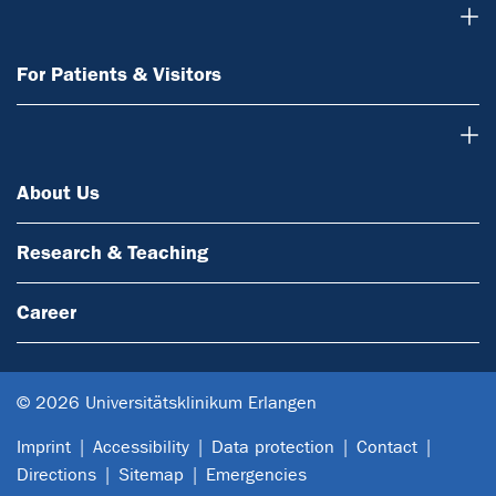
For Patients & Visitors
For Patients & Visitors
About Us
About Us
Research & Teaching
Career
© 2026 Universitätsklinikum Erlangen
Imprint
Accessibility
Data protection
Contact
Directions
Sitemap
Emergencies