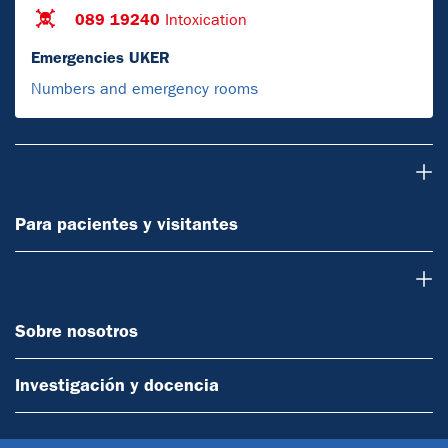
089 19240
Intoxication
Emergencies UKER
Numbers and emergency rooms
Para pacientes y visitantes
Para pacientes y visitantes
Sobre nosotros
Sobre nosotros
Investigación y docencia