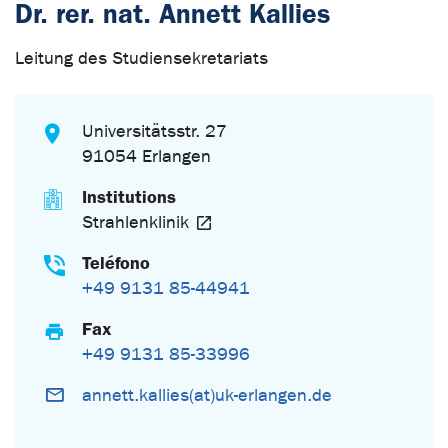
Dr. rer. nat. Annett Kallies
Leitung des Studiensekretariats
Universitätsstr. 27
91054 Erlangen
Institutions
Strahlenklinik
Teléfono
+49 9131 85-44941
Fax
+49 9131 85-33996
annett.kallies(at)uk-erlangen.de