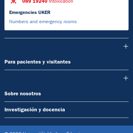
089 19240
Intoxication
Emergencies UKER
Numbers and emergency rooms
Para pacientes y visitantes
Para pacientes y visitantes
Sobre nosotros
Sobre nosotros
Investigación y docencia