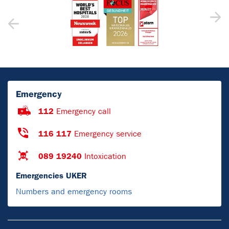
Emergency
112
Emergency call
116 117
Emergency service
089 19240
Intoxication
Emergencies UKER
Numbers and emergency rooms