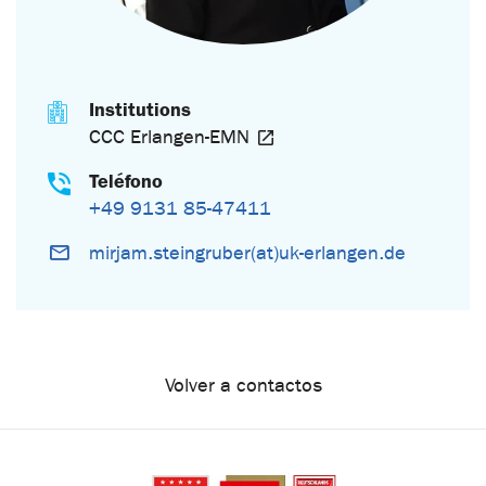
Institutions
CCC Erlangen-EMN
Teléfono
+49 9131 85-47411
mirjam.steingruber(at)uk-erlangen.de
Volver a contactos