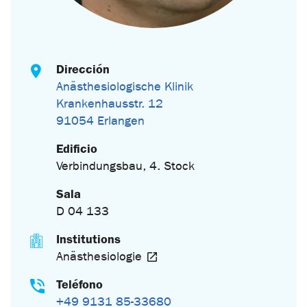
Dirección
Anästhesiologische Klinik
Krankenhausstr. 12
91054 Erlangen
Edificio
Verbindungsbau, 4. Stock
Sala
D 04 133
Institutions
Anästhesiologie
Teléfono
+49 9131 85-33680