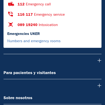
112
Emergency call
116 117
Emergency service
089 19240
Intoxication
Emergencies UKER
Numbers and emergency rooms
Para pacientes y visitantes
Para pacientes y visitantes
Sobre nosotros
Sobre nosotros