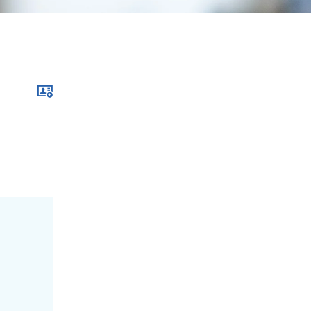
Download xcf file