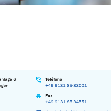
Teléfono
nlage 6
ngen
+49 9131 85-33001
Fax
n
+49 9131 85-34551