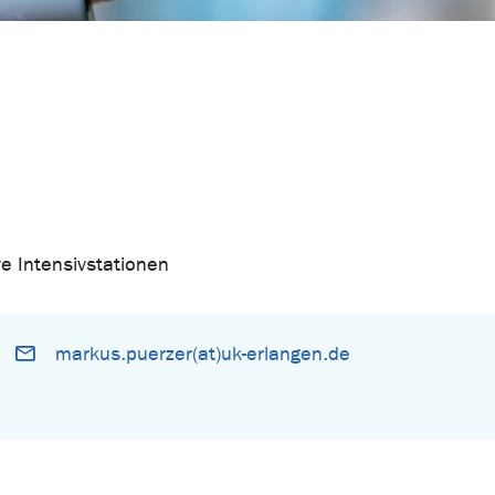
ve Intensivstationen
markus.puerzer(at)uk-erlangen.de