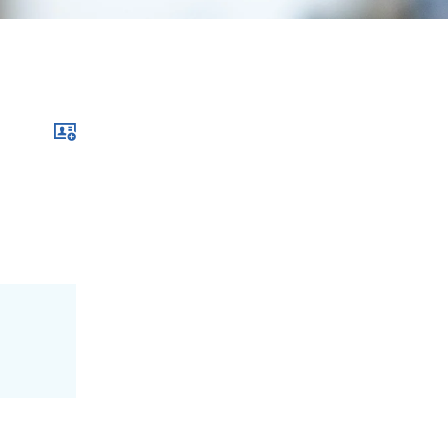
Download xcf file