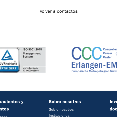
Volver a contactos
pacientes y
Sobre nosotros
Inv
antes
do
Sobre nosotros
Instituciones
egar