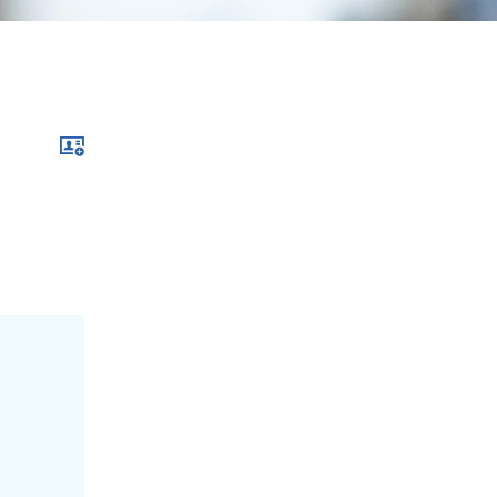
Download xcf file