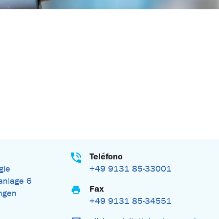
Teléfono
gie
+49 9131 85-33001
nlage 6
Fax
ngen
+49 9131 85-34551