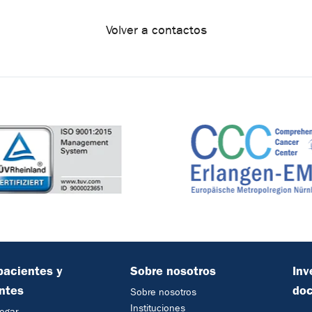
Volver a contactos
pacientes y
Sobre nosotros
Inv
antes
do
Sobre nosotros
Instituciones
egar