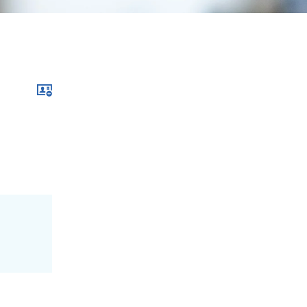
Download xcf file