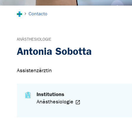
You are here:
Contacto
ANÄSTHESIOLOGIE
Antonia Sobotta
Assistenzärztin
Institutions
Anästhesiologie