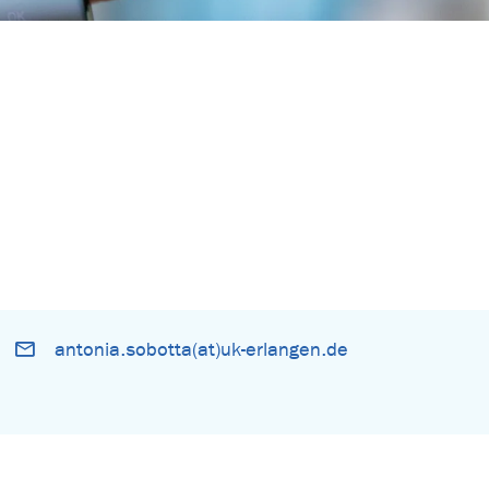
antonia.sobotta(at)uk-erlangen.de