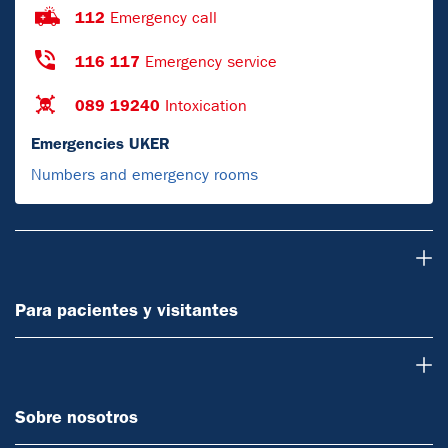
112
Emergency call
116 117
Emergency service
089 19240
Intoxication
Emergencies UKER
Numbers and emergency rooms
Para pacientes y visitantes
Para pacientes y visitantes
Sobre nosotros
Sobre nosotros