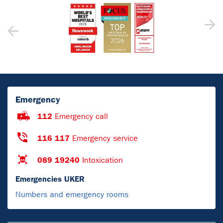
Emergency
112
Emergency call
116 117
Emergency service
089 19240
Intoxication
Emergencies UKER
Numbers and emergency rooms