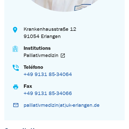
Krankenhausstraße 12
91054 Erlangen
Institutions
Palliativmedizin
Teléfono
+49 9131 85-34064
Fax
+49 9131 85-34066
palliativmedizin(at)uk-erlangen.de