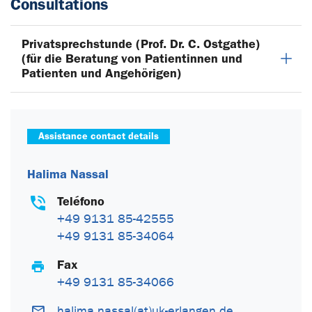
Consultations
Privatsprechstunde (Prof. Dr. C. Ostgathe)
(für die Beratung von Patientinnen und
Patienten und Angehörigen)
Assistance contact details
Halima Nassal
Teléfono
+49 9131 85-42555
+49 9131 85-34064
Fax
+49 9131 85-34066
halima.nassal(at)uk-erlangen.de