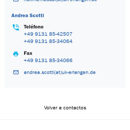
Andrea Scotti
Teléfono
+49 9131 85-42507
+49 9131 85-34064
Fax
+49 9131 85-34066
andrea.scotti(at)uk-erlangen.de
Volver a contactos