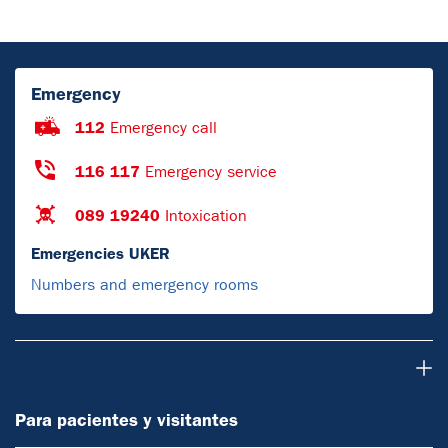
Emergency
112
Emergency call
116 117
Emergency service
089 19240
Intoxication
Emergencies UKER
Numbers and emergency rooms
Para pacientes y visitantes
Para pacientes y visitantes