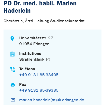
PD Dr. med. habil. Marlen
Haderlein
Oberärztin, Ärztl. Leitung Studiensekretariat
Universitätsstr. 27
91054 Erlangen
Institutions
Strahlenklinik
Teléfono
+49 9131 85-33405
Fax
+49 9131 85-39335
marlen.haderlein(at)uk-erlangen.de