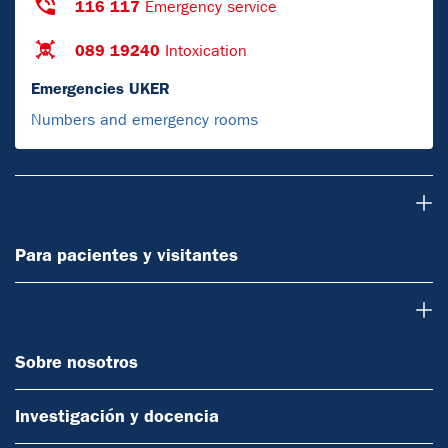
116 117
Emergency service
089 19240
Intoxication
Emergencies UKER
Numbers and emergency rooms
Para pacientes y visitantes
Para pacientes y visitantes
Sobre nosotros
Sobre nosotros
Investigación y docencia