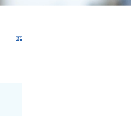
Download xcf file