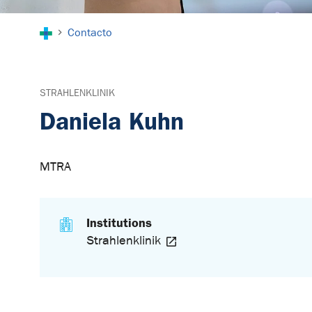
You are here:
Contacto
STRAHLENKLINIK
Daniela Kuhn
MTRA
Institutions
Strahlenklinik