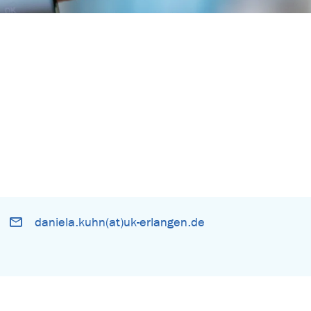
daniela.kuhn(at)uk-erlangen.de