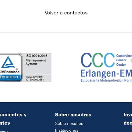
Volver a contactos
pacientes y
Sobre nosotros
Inv
antes
do
Sobre nosotros
Instituciones
egar