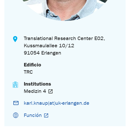
Translational Research Center E02,
Kussmaulallee 10/12
91054 Erlangen
Edificio
TRC
Institutions
Medizin 4
karl.knaup(at)uk-erlangen.de
Función