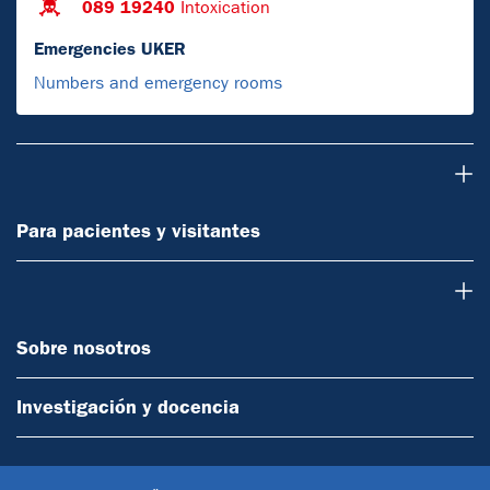
089 19240
Intoxication
Emergencies UKER
Numbers and emergency rooms
Para pacientes y visitantes
Para pacientes y visitantes
Sobre nosotros
Sobre nosotros
Investigación y docencia