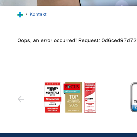
Sie sind hier:
Kontakt
Oops, an error occurred! Request: 0d6ced97d7