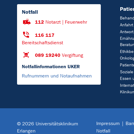
Patie
Notfall
Behand
112
Notarzt | Feuerwehr
Anfahrt
Antwort
116 117
Ernähr
Bereitschaftsdienst
Beratu
Ethikbe
089 19240
Vergiftung
Onkolo
Patient
Notfallinformationen UKER
Soziale
Rufnummern und Notaufnahmen
Essen 
Interna
Klinik
Impressum
Barr
© 2026 Universitätsklinikum
Erlangen
Notfall