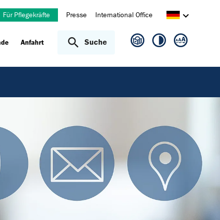
Für Pflegekräfte
Presse
International Office
Suche
nde
Anfahrt