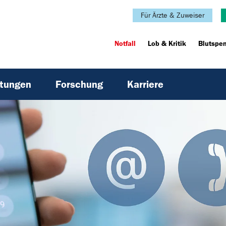
Für Ärzte & Zuweiser
Notfall
Lob & Kritik
Blutspe
htungen
Forschung
Karriere