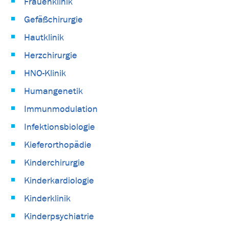
Frauenklinik
Gefäßchirurgie
Hautklinik
Herzchirurgie
HNO-Klinik
Humangenetik
Immunmodulation
Infektionsbiologie
Kieferorthopädie
Kinderchirurgie
Kinderkardiologie
Kinderklinik
Kinderpsychiatrie