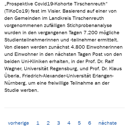
„Prospektive Covid19-Kohorte Tirschenreuth“
(TiKoCo19) fest im Visier. Basierend auf einer von
den Gemeinden im Landkreis Tirschenreuth
vorgenommenen zufälligen Stichprobenanalyse
wurden in den vergangenen Tagen 7.200 mögliche
Studienteilnehmerinnen und -teilnehmer ermittelt.
Von diesen werden zunächst 4.800 Einwohnerinnen
und Einwohner in den nächsten Tagen Post von den
beiden Uni-Kliniken erhalten, in der Prof. Dr. Ralf
Wagner, Universität Regensburg, und Prof. Dr. Klaus
Überla, Friedrich-Alexander-Universität Erlangen-
Nürnberg, um eine freiwillige Teilnahme an der
Studie werben.
vorherige
1
2
3
4
5
6
nächste