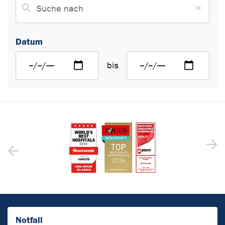
Datum
bis
Notfall