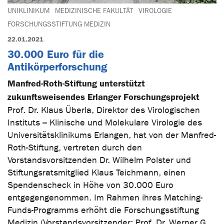
UNIKLINIKUM
MEDIZINISCHE FAKULTÄT
VIROLOGIE
FORSCHUNGSSTIFTUNG MEDIZIN
22.01.2021
30.000 Euro für die
Antikörperforschung
Manfred-Roth-Stiftung unterstützt
zukunftsweisendes Erlanger Forschungsprojekt
Prof. Dr. Klaus Überla, Direktor des Virologischen
Instituts – Klinische und Molekulare Virologie des
Universitätsklinikums Erlangen, hat von der Manfred-
Roth-Stiftung, vertreten durch den
Vorstandsvorsitzenden Dr. Wilhelm Polster und
Stiftungsratsmitglied Klaus Teichmann, einen
Spendenscheck in Höhe von 30.000 Euro
entgegengenommen. Im Rahmen ihres Matching-
Funds-Programms erhöht die Forschungsstiftung
Medizin (Vorstandsvorsitzender: Prof. Dr. Werner G.