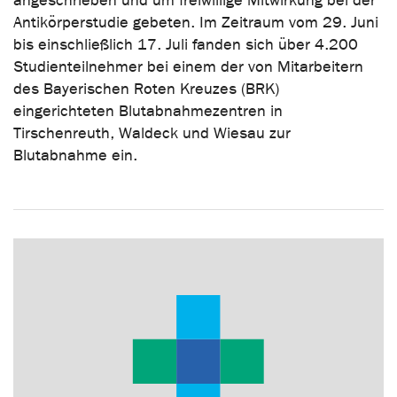
angeschrieben und um freiwillige Mitwirkung bei der
Antikörperstudie gebeten. Im Zeitraum vom 29. Juni
bis einschließlich 17. Juli fanden sich über 4.200
Studienteilnehmer bei einem der von Mitarbeitern
des Bayerischen Roten Kreuzes (BRK)
eingerichteten Blutabnahmezentren in
Tirschenreuth, Waldeck und Wiesau zur
Blutabnahme ein.