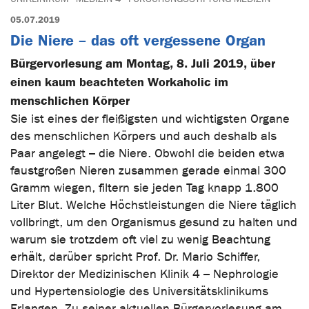
05.07.2019
Die Niere – das oft vergessene Organ
Bürgervorlesung am Montag, 8. Juli 2019, über
einen kaum beachteten Workaholic im
menschlichen Körper
Sie ist eines der fleißigsten und wichtigsten Organe
des menschlichen Körpers und auch deshalb als
Paar angelegt – die Niere. Obwohl die beiden etwa
faustgroßen Nieren zusammen gerade einmal 300
Gramm wiegen, filtern sie jeden Tag knapp 1.800
Liter Blut. Welche Höchstleistungen die Niere täglich
vollbringt, um den Organismus gesund zu halten und
warum sie trotzdem oft viel zu wenig Beachtung
erhält, darüber spricht Prof. Dr. Mario Schiffer,
Direktor der Medizinischen Klinik 4 – Nephrologie
und Hypertensiologie des Universitätsklinikums
Erlangen. Zu seiner aktuellen Bürgervorlesung am