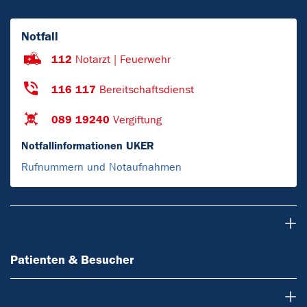
Notfall
112
Notarzt | Feuerwehr
116 117
Bereitschaftsdienst
089 19240
Vergiftung
Notfallinformationen UKER
Rufnummern und Notaufnahmen
Patienten & Besucher
Patienten & Besucher
Einrichtungen