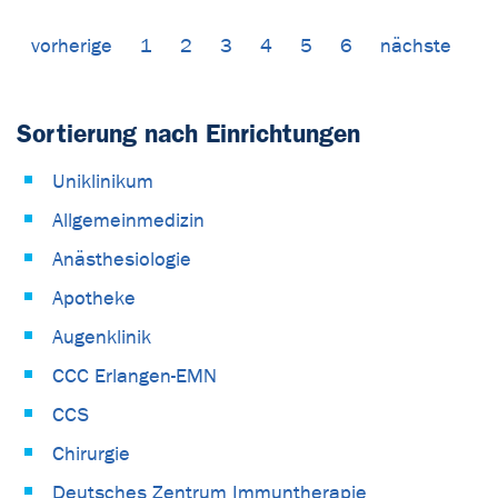
vorherige
1
2
3
4
5
6
nächste
Sortierung nach Einrichtungen
Uniklinikum
Allgemeinmedizin
Anästhesiologie
Apotheke
Augenklinik
CCC Erlangen-EMN
CCS
Chirurgie
Deutsches Zentrum Immuntherapie