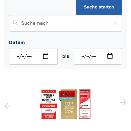
Datum
bis