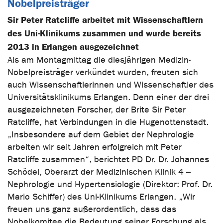
Nobelpreisträger
Sir Peter Ratcliffe arbeitet mit Wissenschaftlern
des Uni-Klinikums zusammen und wurde bereits
2013 in Erlangen ausgezeichnet
Als am Montagmittag die diesjährigen Medizin-
Nobelpreisträger verkündet wurden, freuten sich
auch Wissenschaftlerinnen und Wissenschaftler des
Universitätsklinikums Erlangen. Denn einer der drei
ausgezeichneten Forscher, der Brite Sir Peter
Ratcliffe, hat Verbindungen in die Hugenottenstadt.
„Insbesondere auf dem Gebiet der Nephrologie
arbeiten wir seit Jahren erfolgreich mit Peter
Ratcliffe zusammen“, berichtet PD Dr. Dr. Johannes
Schödel, Oberarzt der Medizinischen Klinik 4 –
Nephrologie und Hypertensiologie (Direktor: Prof. Dr.
Mario Schiffer) des Uni-Klinikums Erlangen. „Wir
freuen uns ganz außerordentlich, dass das
Nobelkomitee die Bedeutung seiner Forschung als