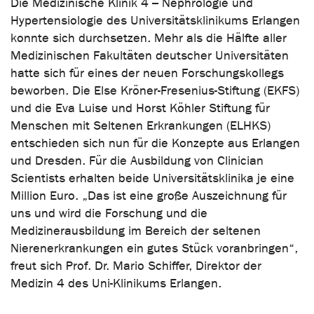
Die Medizinische Klinik 4 – Nephrologie und
Hypertensiologie des Universitätsklinikums Erlangen
konnte sich durchsetzen. Mehr als die Hälfte aller
Medizinischen Fakultäten deutscher Universitäten
hatte sich für eines der neuen Forschungskollegs
beworben. Die Else Kröner-Fresenius-Stiftung (EKFS)
und die Eva Luise und Horst Köhler Stiftung für
Menschen mit Seltenen Erkrankungen (ELHKS)
entschieden sich nun für die Konzepte aus Erlangen
und Dresden. Für die Ausbildung von Clinician
Scientists erhalten beide Universitätsklinika je eine
Million Euro. „Das ist eine große Auszeichnung für
uns und wird die Forschung und die
Medizinerausbildung im Bereich der seltenen
Nierenerkrankungen ein gutes Stück voranbringen“,
freut sich Prof. Dr. Mario Schiffer, Direktor der
Medizin 4 des Uni-Klinikums Erlangen.