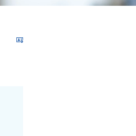
Download xcf file