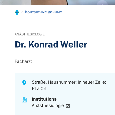
You are here:
Контактные данные
ANÄSTHESIOLOGIE
Dr. Konrad Weller
Facharzt
Straße, Hausnummer; in neuer Zeile:
PLZ Ort
Institutions
Anästhesiologie