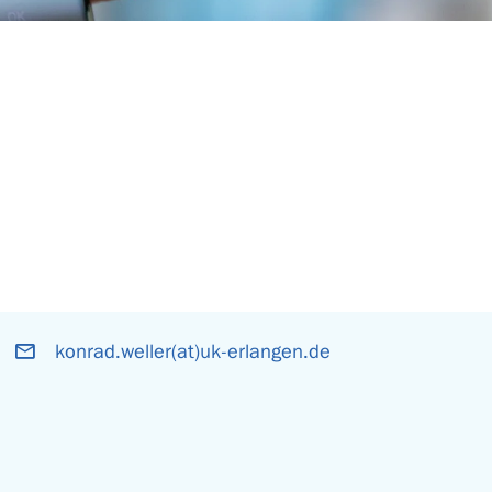
konrad.weller(at)uk-erlangen.de