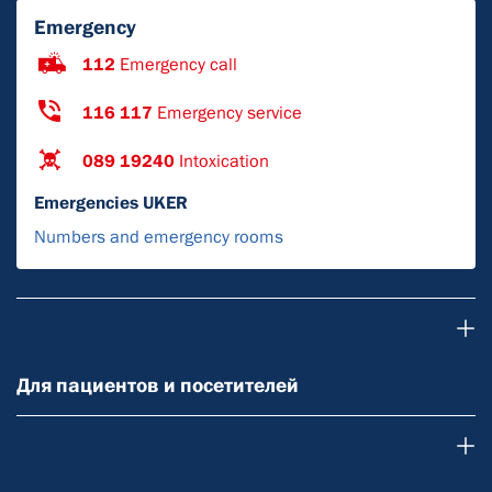
Emergency
112
Emergency call
116 117
Emergency service
089 19240
Intoxication
Emergencies UKER
Numbers and emergency rooms
Для пациентов и посетителей
Для пациентов и посетителей
О нас