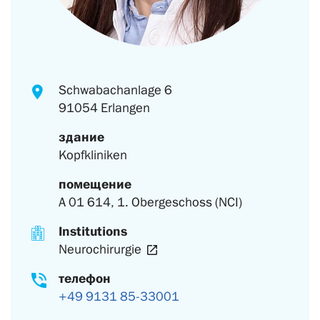
Schwabachanlage 6
91054 Erlangen
здание
Kopfkliniken
помещение
A 01 614, 1. Obergeschoss (NCI)
Institutions
Neurochirurgie
телефон
+49 9131 85-33001