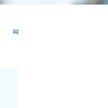
Download xcf file