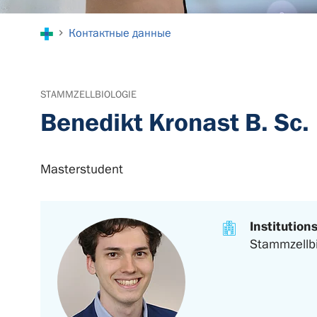
You are here:
Контактные данные
STAMMZELLBIOLOGIE
Benedikt Kronast B. Sc.
Masterstudent
Institution
Stammzellbi