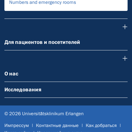
Numbers and emergency rooms
Для пациентов и посетителей
Для пациентов и посетителей
О нас
О нас
Исследования
© 2026 Universitätsklinikum Erlangen
Импрессум
Контактные данные
Как добраться