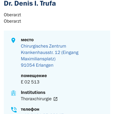
Dr. Denis I. Trufa
Oberarzt
Oberarzt
место
Chirurgisches Zentrum
Krankenhausstr. 12 (Eingang
Maximiliansplatz)
91054 Erlangen
помещение
E 02 513
Institutions
Thoraxchirurgie
телефон