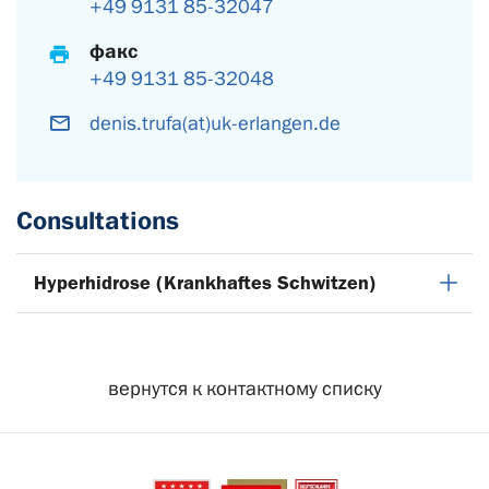
+49 9131 85-32047
факс
+49 9131 85-32048
denis.trufa(at)uk-erlangen.de
Consultations
Hyperhidrose (Krankhaftes Schwitzen)
вернутся к контактному списку