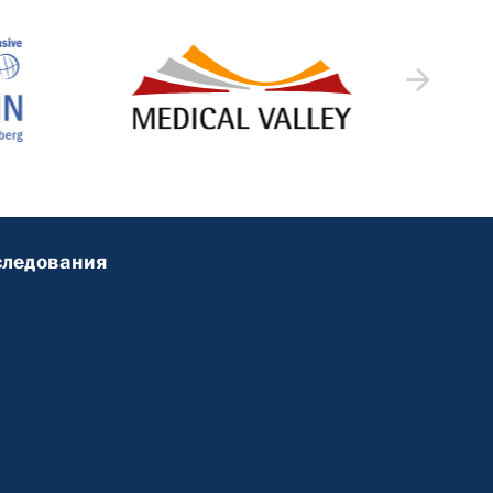
следования