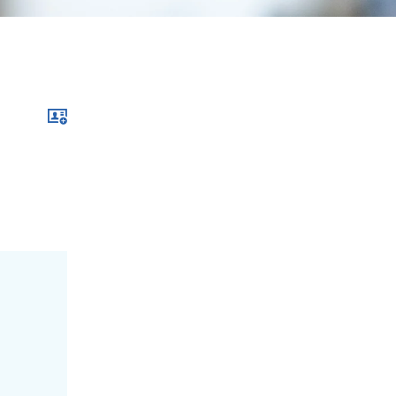
Download xcf file