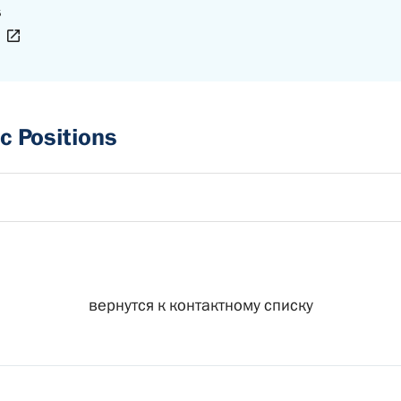
s
c Positions
вернутся к контактному списку