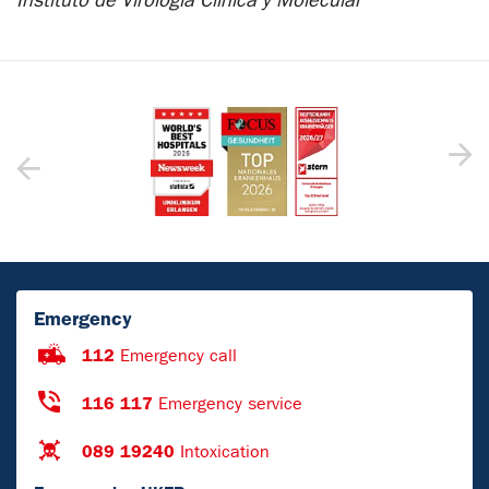
Instituto de Virología Clínica y Molecular
Emergency
112
Emergency call
116 117
Emergency service
089 19240
Intoxication