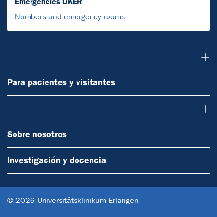
Emergencies UKER
Numbers and emergency rooms
Para pacientes y visitantes
Para pacientes y visitantes
Sobre nosotros
Sobre nosotros
Investigación y docencia
© 2026 Universitätsklinikum Erlangen