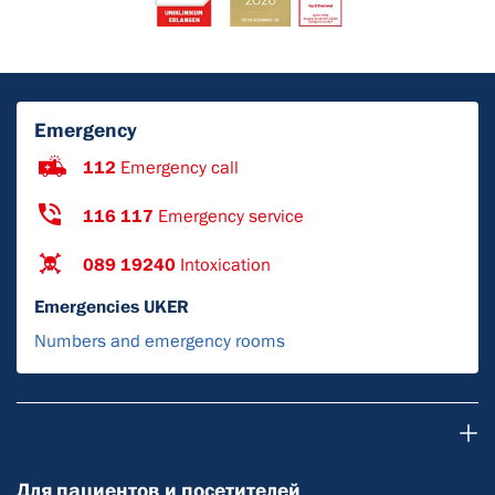
Emergency
112
Emergency call
116 117
Emergency service
089 19240
Intoxication
Emergencies UKER
Numbers and emergency rooms
Для пациентов и посетителей
Для пациентов и посетителей