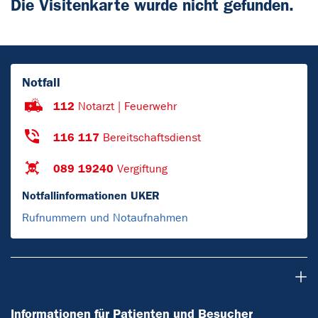
Die Visitenkarte wurde nicht gefunden.
Notfall
112
Notarzt | Feuerwehr
116 117
Bereitschaftsdienst
089 19240
Vergiftung
Notfallinformationen UKER
Rufnummern und Notaufnahmen
Informationen für Patienten und Besucher
Informationen für Patienten und Besucher