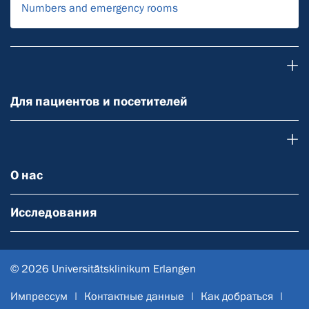
Numbers and emergency rooms
Для пациентов и посетителей
Для пациентов и посетителей
О нас
О нас
Исследования
© 2026 Universitätsklinikum Erlangen
Импрессум
Контактные данные
Как добраться