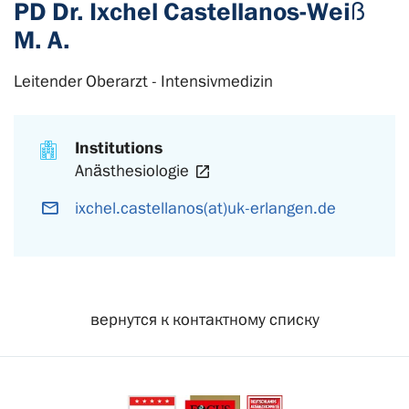
PD Dr. Ixchel Castellanos-Weiß
M. A.
Leitender Oberarzt - Intensivmedizin
Institutions
Anästhesiologie
ixchel.castellanos(at)uk-erlangen.de
вернутся к контактному списку