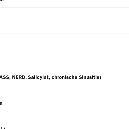
ASS, NERD, Salicylat, chronische Sinusitis)
en