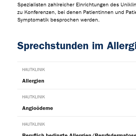
Spezialisten zahlreicher Einrichtungen des Unikl
zu Konferenzen, bei denen Patientinnen und Pati
Symptomatik besprochen werden.
Sprechstunden im Allerg
HAUTKLINIK
Allergien
HAUTKLINIK
Angioödeme
HAUTKLINIK
Beruflich bedingte Allergien/Berufsdermatos