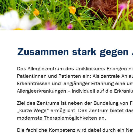
Zusammen stark gegen A
Das Allergiezentrum des Uniklinikums Erlangen ni
Patientinnen und Patienten ein: Als zentrale Anla
Erkenntnissen und langjähriger Erfahrung eine 
Allergieerkrankungen – individuell auf die Erkra
Ziel des Zentrums ist neben der Bündelung von Fa
„kurze Wege“ ermöglicht. Das Zentrum bietet das 
modernste Therapiemöglichkeiten an.
Die fachliche Kompetenz wird dabei durch ein Net