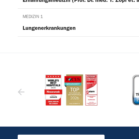
Ernährungsmedizin (Prof. Dr. med. Y. Zopf et. a
MEDIZIN 1
Lungenerkrankungen