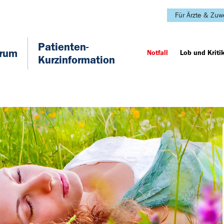
Für Ärzte & Zuw
Patienten-
trum
Notfall
Lob und Kriti
Kurzinformation