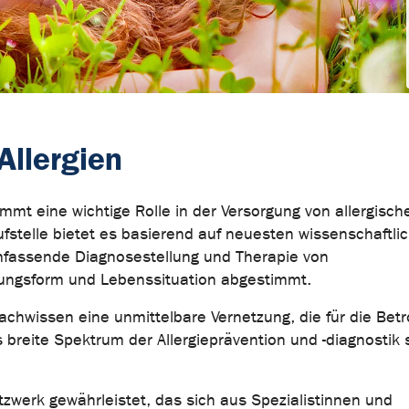
llergien
mmt eine wichtige Rolle in der Versorgung von allergisch
ufstelle bietet es basierend auf neuesten wissenschaftli
umfassende Diagnosestellung und Therapie von
nkungsform und Lebenssituation abgestimmt.
chwissen eine unmittelbare Vernetzung, die für die Betr
breite Spektrum der Allergieprävention und -diagnostik 
zwerk gewährleistet, das sich aus Spezialistinnen und