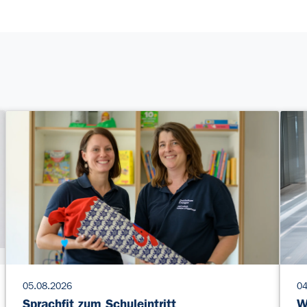
05.08.2026
04
Sprachfit zum Schuleintritt
W