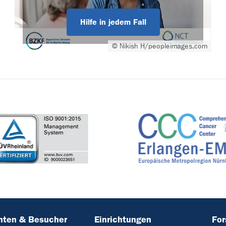
Hilfe in jedem Fall
© Nikish H/peopleimages.com
nten & Besucher
Einrichtungen
Fo