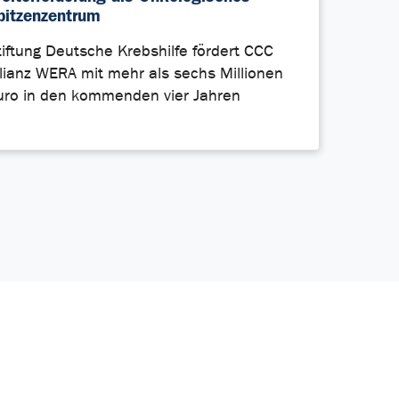
pitzenzentrum
tiftung Deutsche Krebshilfe fördert CCC
llianz WERA mit mehr als sechs Millionen
uro in den kommenden vier Jahren