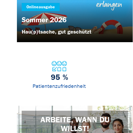
Onlineausgabe
Sommer 2026
Hau(p)tsache, gut geschützt
95
%
Patientenzufriedenheit
ARBEITE, WANN DU
WILLST!