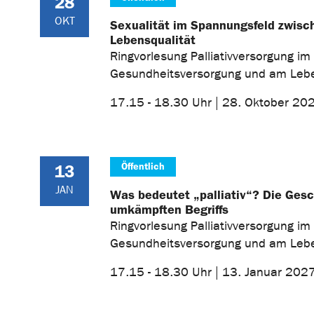
28
OKT
Sexualität im Spannungsfeld zwisc
Lebensqualität
Ringvorlesung Palliativversorgung im
Gesundheitsversorgung und am Le
17.15 - 18.30 Uhr | 28. Oktober 20
Öffentlich
13
JAN
Was bedeutet „palliativ“? Die Gesc
umkämpften Begriffs
Ringvorlesung Palliativversorgung im
Gesundheitsversorgung und am Le
17.15 - 18.30 Uhr | 13. Januar 202