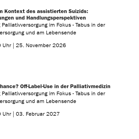
m Kontext des assistierten Suizids:
ungen und Handlungsperspektiven
 Palliativversorgung im Fokus - Tabus in der
versorgung und am Lebensende
0 Uhr | 25. November 2026
hance? Off-Label-Use in der Palliativmedizin
 Palliativversorgung im Fokus - Tabus in der
versorgung und am Lebensende
0 Uhr | 03. Februar 2027