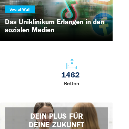
Social Wall
Das Uniklinikum Erlangen in den
sozialen Medien
1462
Betten
DEIN PLUS FÜR
DEINE ZUKUNFT