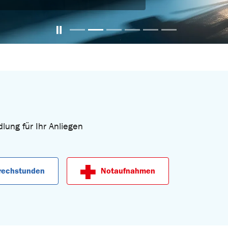
Carousel pausieren
lung für Ihr Anliegen
rechstunden
Notaufnahmen