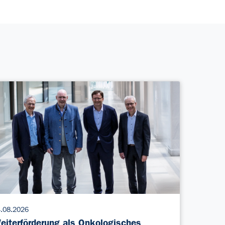
.08.2026
eiterförderung als Onkologisches