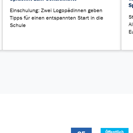
S
Einschulung: Zwei Logopädinnen geben
S
Tipps für einen entspannten Start in die
A
Schule
E
Öffentlich