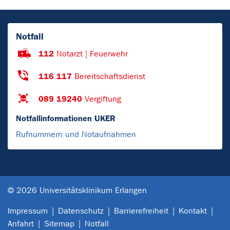
Notfall
112
Notarzt | Feuerwehr
116 117
Bereitschaftsdienst
089 19240
Vergiftung
Notfallinformationen UKER
Rufnummern und Notaufnahmen
© 2026 Universitätsklinikum Erlangen
Impressum
Datenschutz
Barrierefreiheit
Kontakt
Anfahrt
Sitemap
Notfall