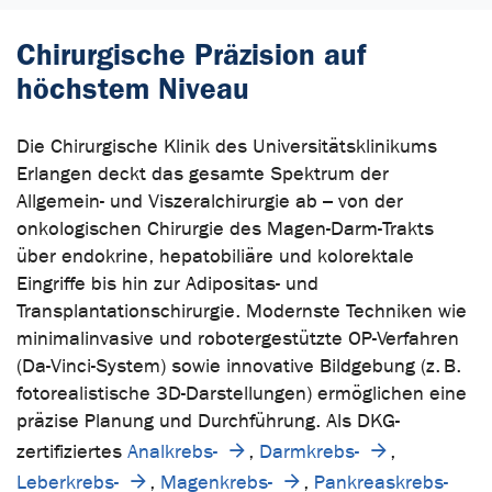
Chirurgische Präzision auf
höchstem Niveau
Die Chirurgische Klinik des Universitätsklinikums
Erlangen deckt das gesamte Spektrum der
Allgemein- und Viszeralchirurgie ab – von der
onkologischen Chirurgie des Magen-Darm-Trakts
über endokrine, hepatobiliäre und kolorektale
Eingriffe bis hin zur Adipositas- und
Transplantationschirurgie. Modernste Techniken wie
minimalinvasive und robotergestützte OP-Verfahren
(Da-Vinci-System) sowie innovative Bildgebung (z. B.
fotorealistische 3D-Darstellungen) ermöglichen eine
präzise Planung und Durchführung. Als DKG-
zertifiziertes
Analkrebs-
,
Darmkrebs-
,
Leberkrebs-
,
Magenkrebs-
,
Pankreaskrebs-