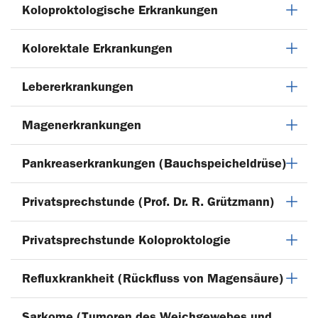
Koloproktologische Erkrankungen
Kolorektale Erkrankungen
Lebererkrankungen
Magenerkrankungen
Pankreaserkrankungen (Bauchspeicheldrüse)
Privatsprechstunde (Prof. Dr. R. Grützmann)
Privatsprechstunde Koloproktologie
Refluxkrankheit (Rückfluss von Magensäure)
Sarkome (Tumoren des Weichgewebes und