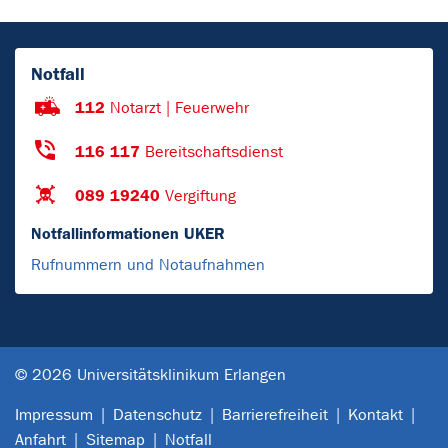
Notfall
112
Notarzt | Feuerwehr
116 117
Bereitschaftsdienst
089 19240
Vergiftung
Notfallinformationen UKER
Rufnummern und Notaufnahmen
© 2026 Universitätsklinikum Erlangen
Impressum
Datenschutz
Barrierefreiheit
Kontakt
Anfahrt
Sitemap
Notfall