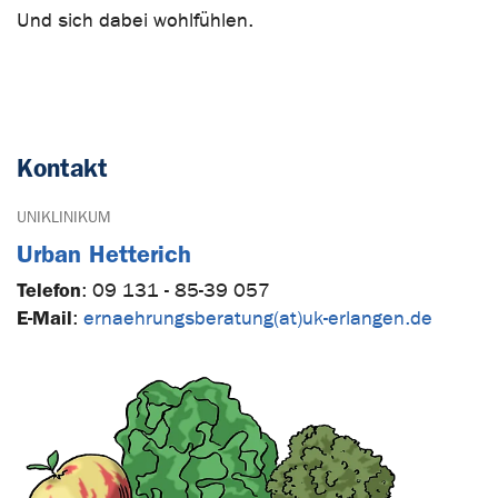
Und sich dabei wohlfühlen.
Kontakt
UNIKLINIKUM
Urban Hetterich
Telefon
:
09 131 - 85-39 057
E-Mail
:
ernaehrungsberatung(at)uk-erlangen.de