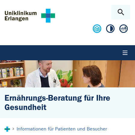
Zum Hauptinhalt springen
Skip to page footer
Ernährungs-Beratung für Ihre
Gesundheit
Sie sind hier:
Informationen für Patienten und Besucher