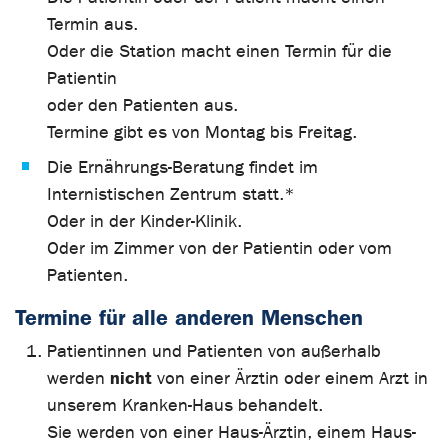
Termin aus.
Oder die Station macht einen Termin für die
Patientin
oder den Patienten aus.
Termine gibt es von Montag bis Freitag.
Die Ernährungs-Beratung findet im
Internistischen Zentrum statt.*
Oder in der Kinder-Klinik.
Oder im Zimmer von der Patientin oder vom
Patienten.
Termine für alle anderen Menschen
Patientinnen und Patienten von außerhalb
nicht
werden
von einer Ärztin oder einem Arzt in
unserem Kranken-Haus behandelt.
Sie werden von einer Haus-Ärztin, einem Haus-