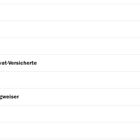
vat-Versicherte
gweiser