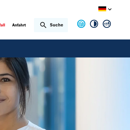
Suche
fall
Anfahrt