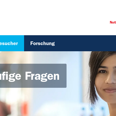
Not
Besucher
Forschung
fige Fragen