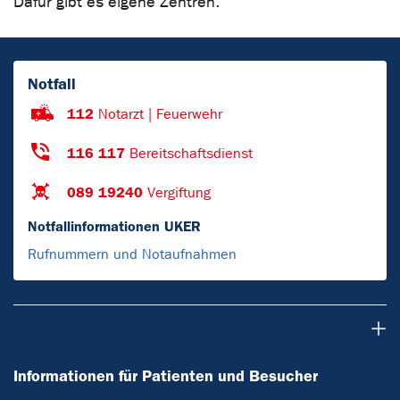
Dafür gibt es eigene Zentren.
Notfall
112
Notarzt | Feuerwehr
116 117
Bereitschaftsdienst
089 19240
Vergiftung
Notfallinformationen UKER
Rufnummern und Notaufnahmen
Informationen für Patienten und Besucher
Informationen für Patienten und Besucher