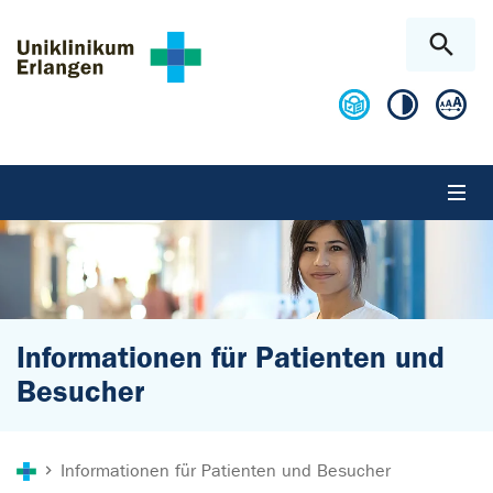
Zum Hauptinhalt springen
Skip to page footer
Informationen für Patienten und
Besucher
Sie sind hier:
Informationen für Patienten und Besucher