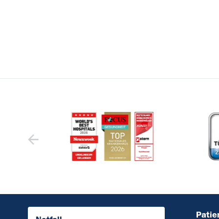
Patie