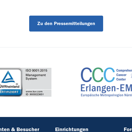
Zu den Pressemitteilungen
nten & Besucher
Einrichtungen
Fo