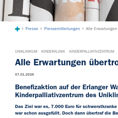
Sie sind hier:
Presse
Pressemitteilungen
Alle Erwartungen
UNIKLINIKUM
KINDERKLINIK
KINDERPALLIATIVZENTRUM
Alle Erwartungen übertro
07.01.2026
Benefizaktion auf der Erlanger W
Kinderpalliativzentrum des Unikl
Das Ziel war es, 7.000 Euro für schwerstkrank
war schon ausgefüllt. Doch dann übertraf die Be