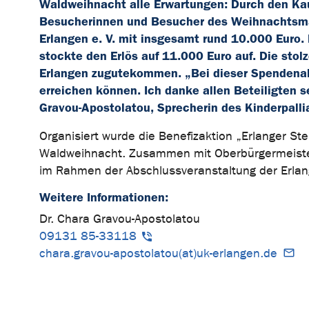
Waldweihnacht alle Erwartungen: Durch den Kau
Besucherinnen und Besucher des Weihnachtsmark
Erlangen e. V. mit insgesamt rund 10.000 Euro. 
stockte den Erlös auf 11.000 Euro auf. Die sto
Erlangen zugutekommen. „Bei dieser Spendena
erreichen können. Ich danke allen Beteiligten s
Gravou-Apostolatou, Sprecherin des Kinderpalli
Organisiert wurde die Benefizaktion „Erlanger Ste
Waldweihnacht. Zusammen mit Oberbürgermeister
im Rahmen der Abschlussveranstaltung der Erla
Weitere Informationen:
Dr. Chara Gravou-Apostolatou
09131 85-33118
chara.gravou-apostolatou(at)uk-erlangen.de