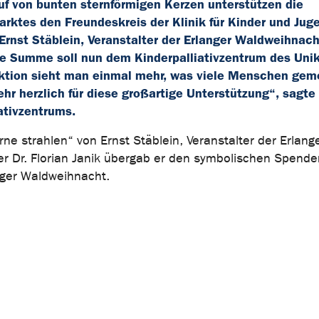
f von bunten sternförmigen Kerzen unterstützen die
tes den Freundeskreis der Klinik für Kinder und Jug
Ernst Stäblein, Veranstalter der Erlanger Waldweihnach
lze Summe soll nun dem Kinderpalliativzentrum des Uni
ktion sieht man einmal mehr, was viele Menschen ge
ehr herzlich für diese großartige Unterstützung“, sagte
ativzentrums.
rne strahlen“ von Ernst Stäblein, Veranstalter der Erlang
 Dr. Florian Janik übergab er den symbolischen Spend
nger Waldweihnacht.