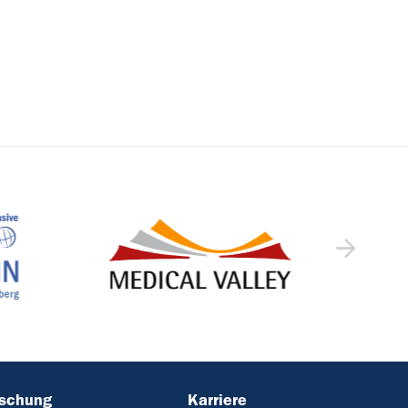
rschung
Karriere