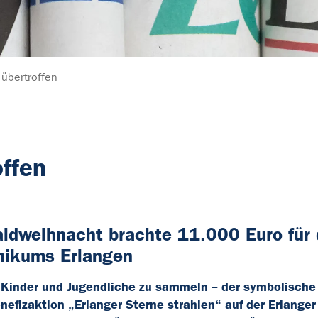
 übertroffen
ffen
aldweihnacht brachte 11.000 Euro für
inikums Erlangen
e Kinder und Jugendliche zu sammeln – der symbolisch
nefizaktion „Erlanger Sterne strahlen“ auf der Erlanger