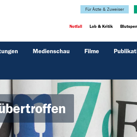
Für Ärzte & Zuweiser
Notfall
Lob & Kritik
Blutspe
ltungen
Medienschau
Filme
Publikat
übertroffen