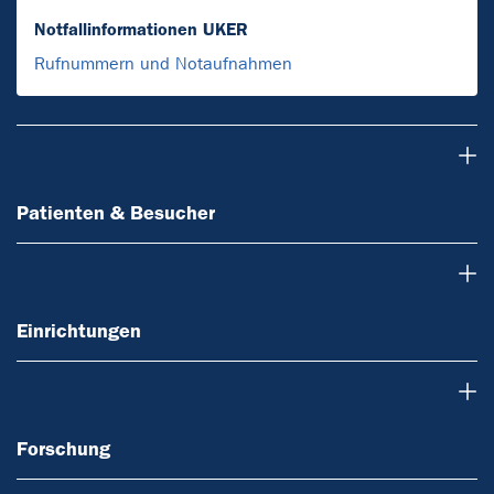
Notfallinformationen UKER
Rufnummern und Notaufnahmen
Patienten & Besucher
Patienten & Besucher
Einrichtungen
Einrichtungen
Forschung
Forschung