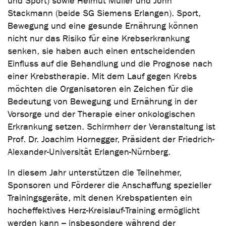
und Sport) sowie Helmut Müller und John
Stackmann (beide SG Siemens Erlangen). Sport,
Bewegung und eine gesunde Ernährung können
nicht nur das Risiko für eine Krebserkrankung
senken, sie haben auch einen entscheidenden
Einfluss auf die Behandlung und die Prognose nach
einer Krebstherapie. Mit dem Lauf gegen Krebs
möchten die Organisatoren ein Zeichen für die
Bedeutung von Bewegung und Ernährung in der
Vorsorge und der Therapie einer onkologischen
Erkrankung setzen. Schirmherr der Veranstaltung ist
Prof. Dr. Joachim Hornegger, Präsident der Friedrich-
Alexander-Universität Erlangen-Nürnberg.
In diesem Jahr unterstützen die Teilnehmer,
Sponsoren und Förderer die Anschaffung spezieller
Trainingsgeräte, mit denen Krebspatienten ein
hocheffektives Herz-Kreislauf-Training ermöglicht
werden kann – insbesondere während der