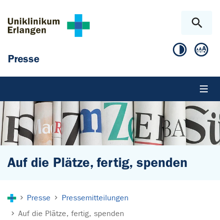
Zum Hauptinhalt springen
Skip to page footer
Presse
Auf die Plätze, fertig, spenden
Sie sind hier:
Presse
Pressemitteilungen
Auf die Plätze, fertig, spenden